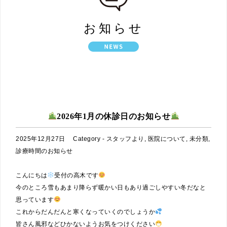
お知らせ
HOME
お知らせ
2026年1月の休診日のお知らせ
2025年12月27日
Category -
スタッフより
,
医院について
,
未分類
,
診療時間のお知らせ
こんにちは
受付の高木です
今のところ雪もあまり降らず暖かい日もあり過ごしやすい冬だなと
思っています
これからだんだんと寒くなっていくのでしょうか
皆さん風邪などひかないようお気をつけください