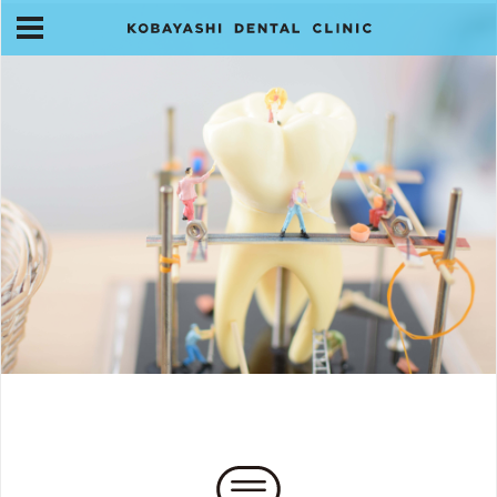
スタッフ紹介
アクセス・お問合せ
お知らせ
HOME
当院について
旧医院にご来院の皆様へ
診療案内
訪問診療について
スタッフ紹介
アクセス・お問合せ