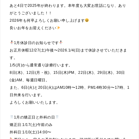
あと4日で2025年が終わります。本年度も大変お世話になり、あり
がとうございました！！
2026年も何卒よろしくお願い申し上げます
良いお年をお迎えください
1月休診日のお知らせです
お正月休暇12/27(土)午後〜2026.1/4(日)まで休診させていただきま
す。
1/5(月)から通常通り診療行います。
8日(木)、12日(月・祝)、15日(木)PM、22日(木)、29日(木)、30日
(金)AM、毎週日曜日。
また、6日(火)と20日(火)はAM10時〜12時、PM14時30分〜17時、1
日外来を行います。
よろしくお願いいたします。
1月の矯正日と外科の日
矯正日:1/17(土)午前のみ
外科日:1/10(土)14:00〜