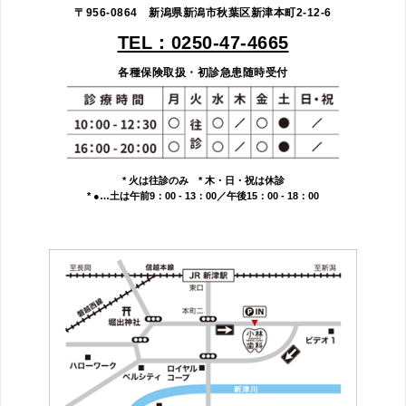
〒956-0864 新潟県新潟市秋葉区新津本町2-12-6
TEL：0250-47-4665
各種保険取扱・初診急患随時受付
* 火は往診のみ * 木・日・祝は休診
* ●…土は午前9：00 - 13：00／午後15：00 - 18：00