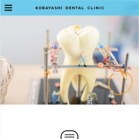
スタッフ紹介
アクセス・お問合せ
お知らせ
HOME
当院について
旧医院にご来院の皆様へ
診療案内
訪問診療について
スタッフ紹介
アクセス・お問合せ