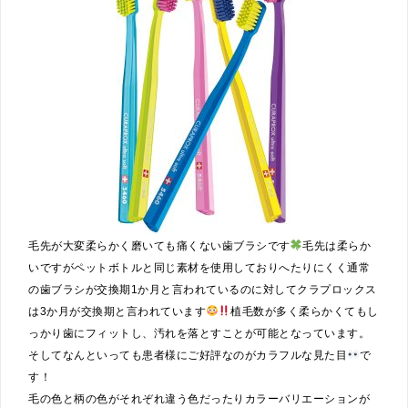
毛先が大変柔らかく磨いても痛くない歯ブラシです
毛先は柔らか
いですがペットボトルと同じ素材を使用しておりへたりにくく通常
の歯ブラシが交換期1か月と言われているのに対してクラプロックス
は3か月が交換期と言われています
植毛数が多く柔らかくてもし
っかり歯にフィットし、汚れを落とすことが可能となっています。
そしてなんといっても患者様にご好評なのがカラフルな見た目
で
す！
毛の色と柄の色がそれぞれ違う色だったりカラーバリエーションが