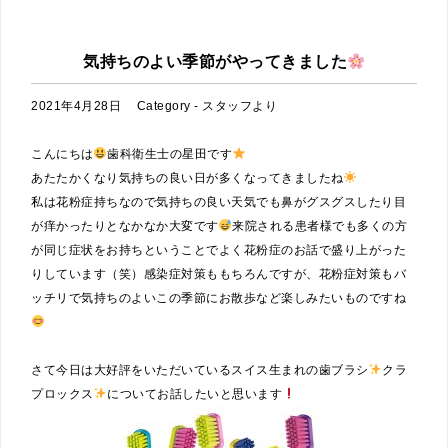
気持ちのよい季節がやってきました
2021年4月28日
Category -
スタッフより
こんにちは
歯科衛生士の星田です
あたたかくなり気持ちの良い日が多くなってきましたね
私は花粉症持ちなので気持ちの良い天気でも鼻がグスグスしたり目
が痒かったりとなかなか大変です
来院される患者様でも多くの方
が同じ症状をお持ちということでよく花粉症のお話で盛り上がった
りしています（笑）感染症対策ももちろんですが、花粉症対策もバ
ッチリで気持ちのよいこの季節にお散歩など楽しみたいものですね
さて今日は大好評をいただいているスイス生まれの歯ブラシ
クラ
プロックス
についてお話したいと思います