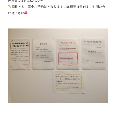
外科日:5/22(土)14:00〜
両日とも、完全ご予約制となります。詳細等は受付までお問い合
わせ下さい