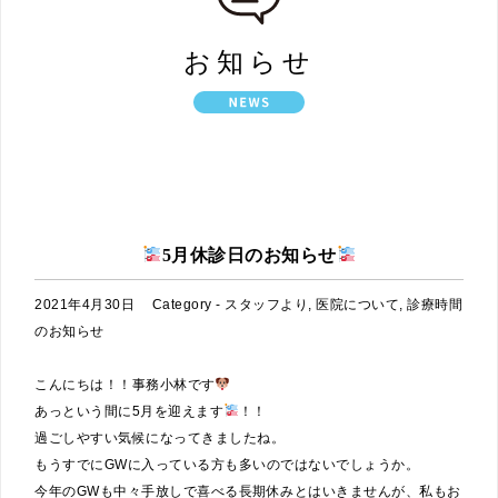
お知らせ
HOME
お知らせ
5月休診日のお知らせ
2021年4月30日
Category -
スタッフより
,
医院について
,
診療時間
のお知らせ
こんにちは！！事務小林です
あっという間に5月を迎えます
！！
過ごしやすい気候になってきましたね。
もうすでにGWに入っている方も多いのではないでしょうか。
今年のGWも中々手放しで喜べる長期休みとはいきませんが、私もお