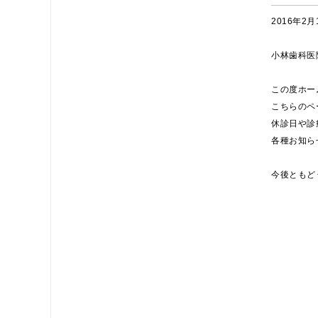
2016年2月
小林歯科医
この度ホー
こちらのペ
休診日や診
各種お知ら
今後ともど