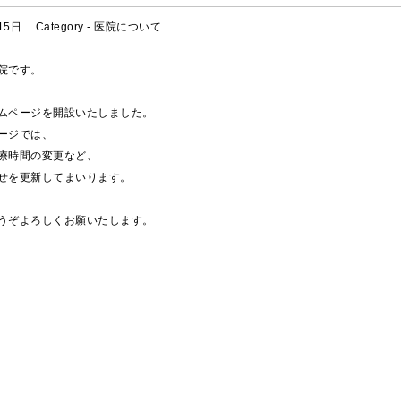
15日
Category -
医院について
院です。
ムページを開設いたしました。
ージでは、
療時間の変更など、
せを更新してまいります。
うぞよろしくお願いたします。