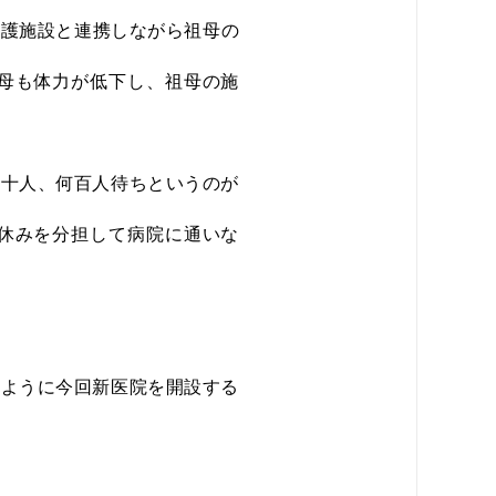
介護施設と連携しながら祖母の
も母も体力が低下し、祖母の施
十人、何百人待ちというのが
、休みを分担して病院に通いな
。
ように今回新医院を開設する