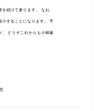
を続けて参ります。 なお、
縮小することになります。 予
が、 どうぞこれからも小林歯
也