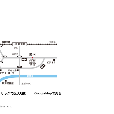
クリックで拡大地図 |
GoogleMapで見る
Reserved.