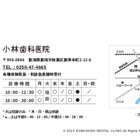
〒956-0864 新潟県新潟市秋葉区新津本町2-12-6
TEL：0250-47-4665
各種保険取扱・初診急患随時受付
* 火は往診のみ * 木・日・祝は休診
↑
* ●…土は午前9：00 - 13：00／午後15：00 - 18：00
© 2015 KOBAYASHI DENTAL CLINIC All Rights 