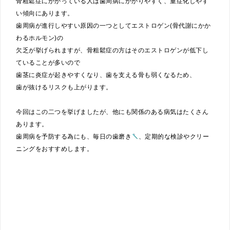
骨粗鬆症にかかっている人は歯周病にかかりやすく、重症化しやす
い傾向にあります。
歯周病が進行しやすい原因の一つとしてエストロゲン(骨代謝にかか
わるホルモン)の
欠乏が挙げられますが、骨粗鬆症の方はそのエストロゲンが低下し
ていることが多いので
歯茎に炎症が起きやすくなり、歯を支える骨も弱くなるため、
歯が抜けるリスクも上がります。
今回はこの二つを挙げましたが、他にも関係のある病気はたくさん
あります。
歯周病を予防する為にも、毎日の歯磨き
、定期的な検診やクリー
ニングをおすすめします。