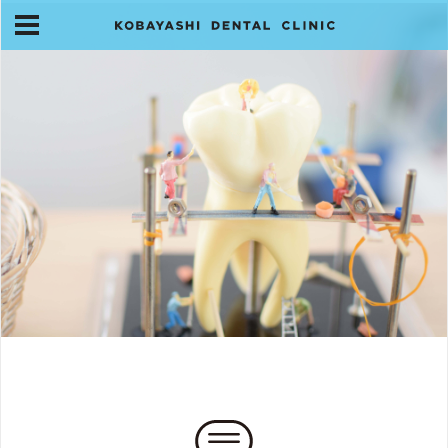
スタッフ紹介
アクセス・お問合せ
お知らせ
HOME
当院について
旧医院にご来院の皆様へ
診療案内
訪問診療について
スタッフ紹介
アクセス・お問合せ