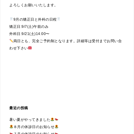
よろしくお願いいたします。
9月の矯正日と外科の日程
矯正日:9/7(土)午前のみ
外科日:9/21(土)14:00〜
両日とも、完全ご予約制となります。詳細等は受付までお問い合
わせ下さい
最近の投稿
暑い夏がやってきました
８月の休診日のお知らせ
７月の休診日のお知らせ