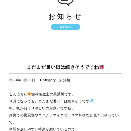
お知らせ
HOME
お知らせ
まだまだ暑い日は続きそうですね
2024年8月30日
Category -
未分類
こんにちわ
歯科衛生士の美濃川です。
９月になっても、まだまだ暑い日は続きそうです
朝、晩が前より涼しいのが救いですね。
冷房での夏風邪やコロナ、マイコプラズマ肺炎など色々はやってい
て、
体調を崩しやすい時期が続いているので