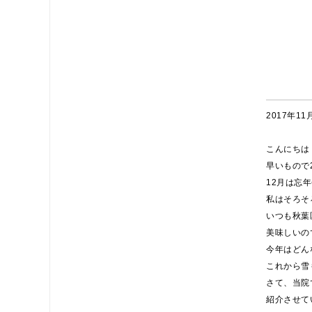
2017年11
こんにちは
早いもので
12月は忘
私はそろそ
いつも秋葉
美味しいの
今年はどん
これから雪
さて、当院
紹介させて