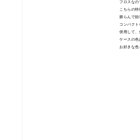
フロスなの
こちらの特
膨らんで効
コンパクト
併用して、
ケースの色
お好きな色