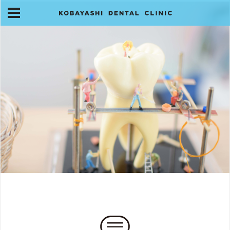
スタッフ紹介
アクセス・お問合せ
お知らせ
HOME
当院について
旧医院にご来院の皆様へ
診療案内
訪問診療について
スタッフ紹介
アクセス・お問合せ