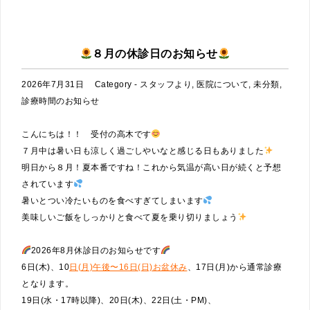
８月の休診日のお知らせ
2026年7月31日
Category -
スタッフより
,
医院について
,
未分類
,
診療時間のお知らせ
こんにちは！！ 受付の高木です
７月中は暑い日も涼しく過ごしやいなと感じる日もありました
明日から８月！夏本番ですね！これから気温が高い日が続くと予想
されています
暑いとつい冷たいものを食べすぎてしまいます
美味しいご飯をしっかりと食べて夏を乗り切りましょう
2026年8月休診日のお知らせです
6日(木)、10
日(月)午後〜16日(日)お盆休み
、17日(月)から通常診療
となります。
19日(水・17時以降)、20日(木)、22日(土・PM)、