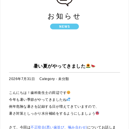
お知らせ
HOME
お知らせ
暑い夏がやってきました
2026年7月31日
Category -
未分類
こんにちは！歯科衛生士の田辺です
今年も暑い季節がやってきましたね
例年危険な暑さを記録する日が増えてきていますので、
暑さ対策としっかり水分補給をするようにしましょう
さて、今回は
不正咬合(悪い歯並び、噛み合わせ)
についてお話しま