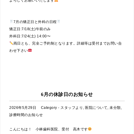
よろしくお願いいたします
7月の矯正日と外科の日程
矯正日:7/18(土)午前のみ
外科日:7/24(土) 14:00〜
両日とも、完全ご予約制となります。詳細等は受付までお問い合
わせ下さい
6月の休診日のお知らせ
2026年5月29日
Category -
スタッフより
,
医院について
,
未分類
,
診療時間のお知らせ
こんにちは！ 小林歯科医院、受付 高木です