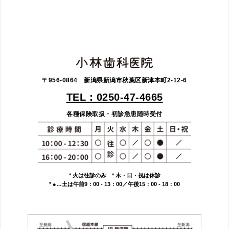
〒956-0864 新潟県新潟市秋葉区新津本町2-12-6
TEL：0250-47-4665
各種保険取扱・初診急患随時受付
* 火は往診のみ * 木・日・祝は休診
* ●…土は午前9：00 - 13：00／午後15：00 - 18：00